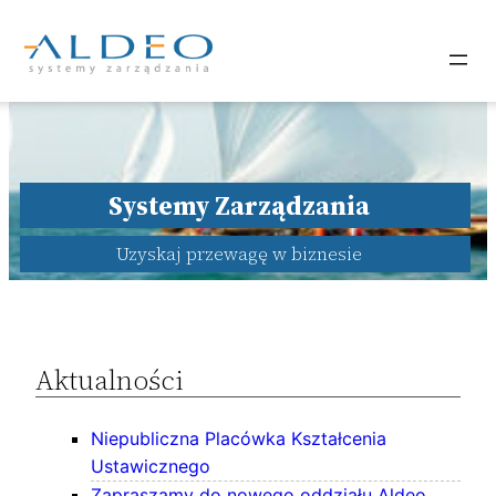
Systemy Zarządzania
Uzyskaj przewagę w biznesie
Aktualności
Niepubliczna Placówka Kształcenia
Ustawicznego
Zapraszamy do nowego oddziału Aldeo