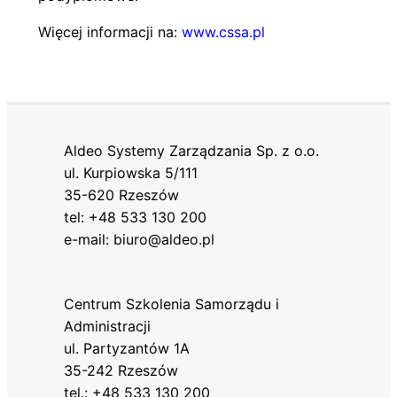
Więcej informacji na:
www.cssa.pl
Aldeo Systemy Zarządzania Sp. z o.o.
ul. Kurpiowska 5/111
35-620 Rzeszów
tel: +48 533 130 200
e-mail: biuro@aldeo.pl
Centrum Szkolenia Samorządu i
Administracji
ul. Partyzantów 1A
35-242 Rzeszów
tel.: +48 533 130 200